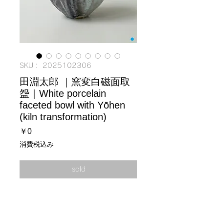
SKU： 2025102306
田淵太郎 ｜窯変白磁面取
盌｜White porcelain
faceted bowl with Yōhen
(kiln transformation)
価
￥0
格
消費税込み
sold