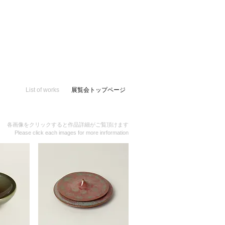
List of works
展覧会トップページ
各画像をクリックすると作品詳細がご覧頂けます
Please click each images for more inrformation