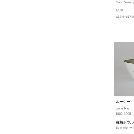
Fresh Water j
2018
w17.9×d17.
ルーシー・
Lucie Rie
1902-1995
白釉ボウル
Bowl with whi